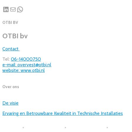
LinkedIn
Mail
WhatsApp
OTBI BV
OTBI bv
Contact
Tel:
06-14000750
e-mail: overvest@otbi.nl
website: www.otbi.nl
Over ons
De visie
Ervaring en Betrouwbare Kwaliteit in Technische Installaties